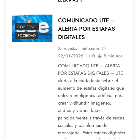
LEER MAS
COMUNICADO UTE –
GOBIERNO
ALERTA POR ESTAFAS
SOCIEDAD
DIGITALES
revistaallimite.com
22/01/2026
0
5 minutos
COMUNICADO UTE – ALERTA
POR ESTAFAS DIGITALES – UTE
alerta a la ciudadanía sobre el
aumento de estafas digitales que
utilizan inteligencia artificial para
crear y difundir imágenes,
audios y videos falsos,
principalmente a través de redes
sociales y plataformas de
mensajería. Estas estafas digitales