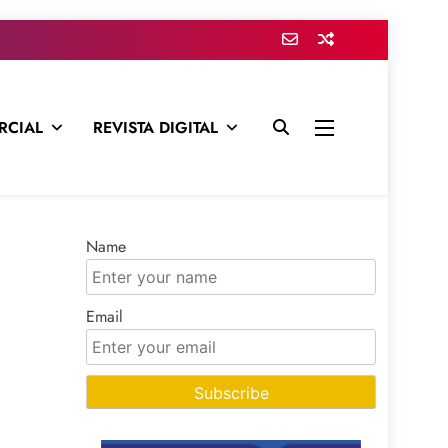
RCIAL
REVISTA DIGITAL
presa para mantenerte informado en todo momento
Name
Email