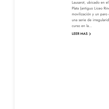
Lausarot, ubicado en e
Plata (antiguo Liceo Rin
movilización y un paro 
una serie de irregulari
curso en la…
LEER MAS