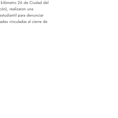
l kilómetro 26 de Ciudad del
cón), realizaron una
estudiantil para denunciar
dades vinculadas al cierre de