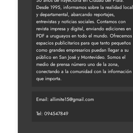
30 años de trayectoria en Ciudad del Plata.
Desde 1995, informamos sobre la realidad local
y departamental, abarcando reportajes,
entrevistas y noticias sociales. Contamos con
revista impresa y digital, enviando ediciones en
PDF a uruguayos en todo el mundo. Ofrecemos
espacios publicitarios para que tanto pequeños
como grandes empresarios puedan llegar a su
público en San José y Montevideo. Somos el
medio de prensa número uno de la zona,
conectando a la comunidad con la información
que importa.
Email:
allimite15@gmail.com
Tel: 094547849