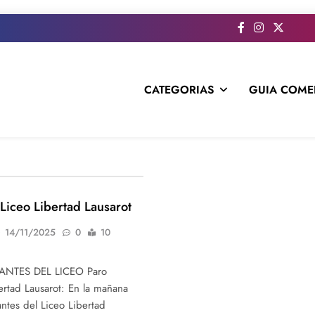
CATEGORIAS
GUIA COME
s todo el contenido e informacion que no entra en la revista im
 Liceo Libertad Lausarot
14/11/2025
0
10
ANTES DEL LICEO Paro
bertad Lausarot: En la mañana
antes del Liceo Libertad