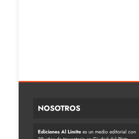
NOSOTROS
Ediciones Al Límite
es un medio editorial con