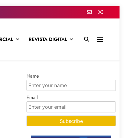
RCIAL
REVISTA DIGITAL
presa para mantenerte informado en todo momento
Name
Email