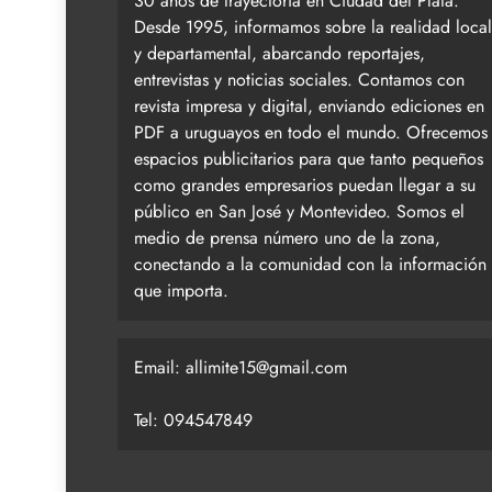
30 años de trayectoria en Ciudad del Plata.
Desde 1995, informamos sobre la realidad local
y departamental, abarcando reportajes,
entrevistas y noticias sociales. Contamos con
revista impresa y digital, enviando ediciones en
PDF a uruguayos en todo el mundo. Ofrecemos
espacios publicitarios para que tanto pequeños
como grandes empresarios puedan llegar a su
público en San José y Montevideo. Somos el
medio de prensa número uno de la zona,
conectando a la comunidad con la información
que importa.
Email:
allimite15@gmail.com
Tel: 094547849