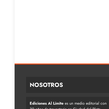
NOSOTROS
Ediciones Al Límite
es un medio editorial con