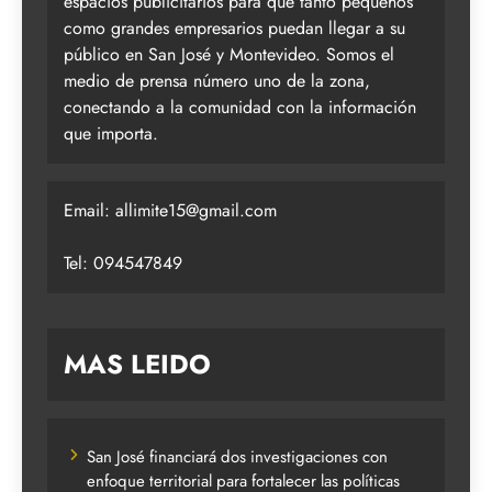
espacios publicitarios para que tanto pequeños
como grandes empresarios puedan llegar a su
público en San José y Montevideo. Somos el
medio de prensa número uno de la zona,
conectando a la comunidad con la información
que importa.
Email:
allimite15@gmail.com
Tel: 094547849
MAS LEIDO
San José financiará dos investigaciones con
enfoque territorial para fortalecer las políticas