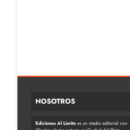
NOSOTROS
Ediciones Al Límite
es un medio editorial con