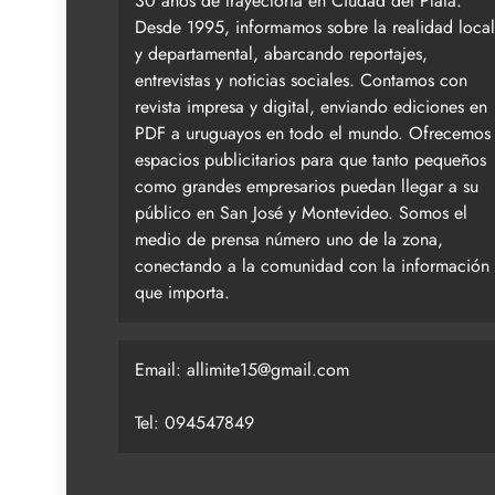
30 años de trayectoria en Ciudad del Plata.
Desde 1995, informamos sobre la realidad local
y departamental, abarcando reportajes,
entrevistas y noticias sociales. Contamos con
revista impresa y digital, enviando ediciones en
PDF a uruguayos en todo el mundo. Ofrecemos
espacios publicitarios para que tanto pequeños
como grandes empresarios puedan llegar a su
público en San José y Montevideo. Somos el
medio de prensa número uno de la zona,
conectando a la comunidad con la información
que importa.
Email:
allimite15@gmail.com
Tel: 094547849