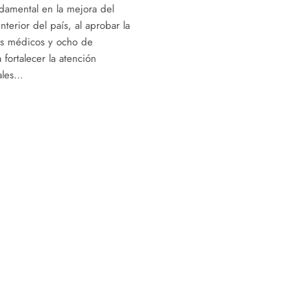
damental en la mejora del
nterior del país, al aprobar la
os médicos y ocho de
fortalecer la atención
rales…