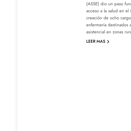
(ASSE) dio un paso fun
acceso a la salud en el i
creación de ocho carg
enfermería destinados a 
asistencial en zonas ru
LEER MAS