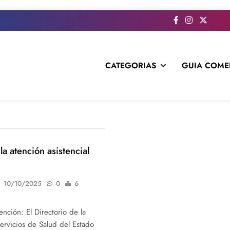
CATEGORIAS
GUIA COME
s todo el contenido e informacion que no entra en la revista im
la atención asistencial
10/10/2025
0
6
ención: El Directorio de la
ervicios de Salud del Estado