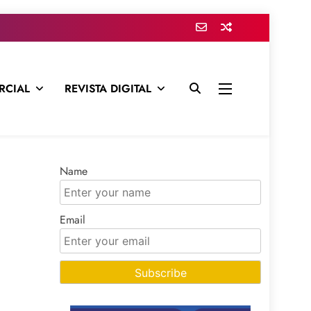
RCIAL
REVISTA DIGITAL
presa para mantenerte informado en todo momento
Name
Email