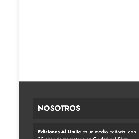
NOSOTROS
Ediciones Al Límite
es un medio editorial con