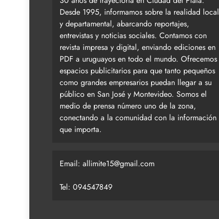
30 años de trayectoria en Ciudad del Plata.
Desde 1995, informamos sobre la realidad local
y departamental, abarcando reportajes,
entrevistas y noticias sociales. Contamos con
revista impresa y digital, enviando ediciones en
PDF a uruguayos en todo el mundo. Ofrecemos
espacios publicitarios para que tanto pequeños
como grandes empresarios puedan llegar a su
público en San José y Montevideo. Somos el
medio de prensa número uno de la zona,
conectando a la comunidad con la información
que importa.
Email:
allimite15@gmail.com
Tel: 094547849