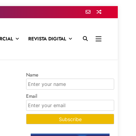
RCIAL
REVISTA DIGITAL
presa para mantenerte informado en todo momento
Name
Email