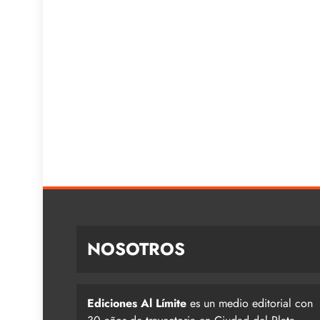
NOSOTROS
Ediciones Al Límite
es un medio editorial con