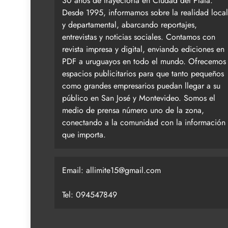
30 años de trayectoria en Ciudad del Plata.
Desde 1995, informamos sobre la realidad local
y departamental, abarcando reportajes,
entrevistas y noticias sociales. Contamos con
revista impresa y digital, enviando ediciones en
PDF a uruguayos en todo el mundo. Ofrecemos
espacios publicitarios para que tanto pequeños
como grandes empresarios puedan llegar a su
público en San José y Montevideo. Somos el
medio de prensa número uno de la zona,
conectando a la comunidad con la información
que importa.
Email:
allimite15@gmail.com
Tel: 094547849