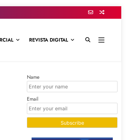
RCIAL
REVISTA DIGITAL
presa para mantenerte informado en todo momento
Name
Email