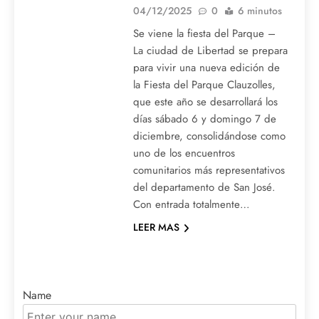
04/12/2025
0
6 minutos
Se viene la fiesta del Parque –
La ciudad de Libertad se prepara
para vivir una nueva edición de
la Fiesta del Parque Clauzolles,
que este año se desarrollará los
días sábado 6 y domingo 7 de
diciembre, consolidándose como
uno de los encuentros
comunitarios más representativos
del departamento de San José.
Con entrada totalmente…
LEER MAS
Name