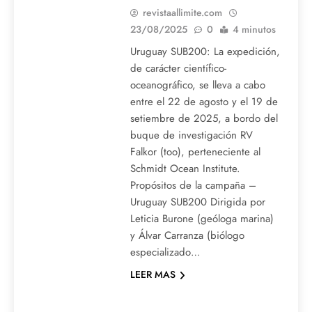
revistaallimite.com
23/08/2025
0
4 minutos
Uruguay SUB200: La expedición,
de carácter científico-
oceanográfico, se lleva a cabo
entre el 22 de agosto y el 19 de
setiembre de 2025, a bordo del
buque de investigación RV
Falkor (too), perteneciente al
Schmidt Ocean Institute.
Propósitos de la campaña –
Uruguay SUB200 Dirigida por
Leticia Burone (geóloga marina)
y Álvar Carranza (biólogo
especializado…
LEER MAS