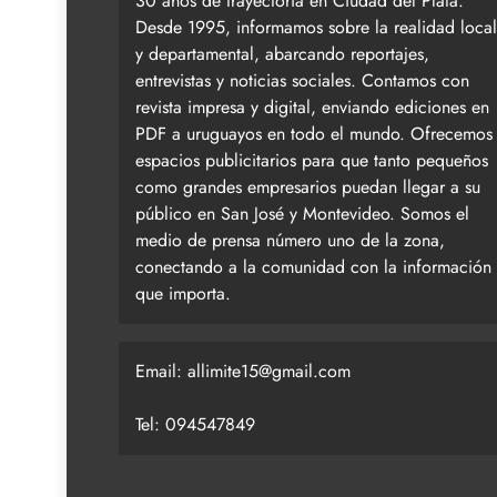
30 años de trayectoria en Ciudad del Plata.
Desde 1995, informamos sobre la realidad local
y departamental, abarcando reportajes,
entrevistas y noticias sociales. Contamos con
revista impresa y digital, enviando ediciones en
PDF a uruguayos en todo el mundo. Ofrecemos
espacios publicitarios para que tanto pequeños
como grandes empresarios puedan llegar a su
público en San José y Montevideo. Somos el
medio de prensa número uno de la zona,
conectando a la comunidad con la información
que importa.
Email:
allimite15@gmail.com
Tel: 094547849