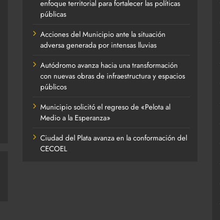
enfoque territorial para fortalecer las políticas
públicas
Acciones del Municipio ante la situación
adversa generada por intensas lluvias
Autódromo avanza hacia una transformación
con nuevas obras de infraestructura y espacios
públicos
Municipio solicitó el regreso de «Pelota al
Medio a la Esperanza»
Ciudad del Plata avanza en la conformación del
CECOEL