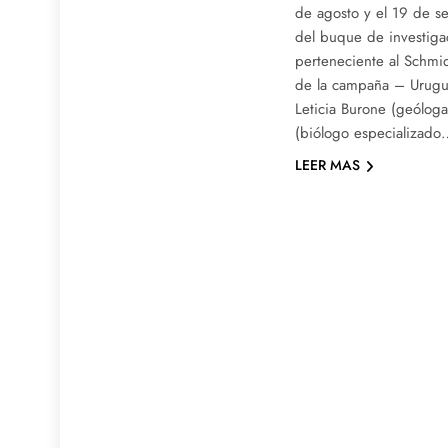
de agosto y el 19 de 
del buque de investigac
perteneciente al Schmid
de la campaña – Urugu
Leticia Burone (geóloga
(biólogo especializad
LEER MAS