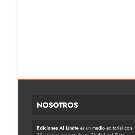
NOSOTROS
Ediciones Al Límite
es un medio editorial con