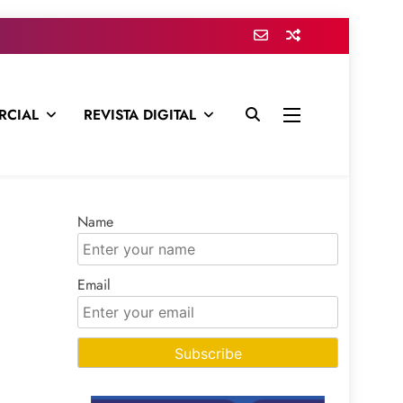
RCIAL
REVISTA DIGITAL
presa para mantenerte informado en todo momento
Name
Email