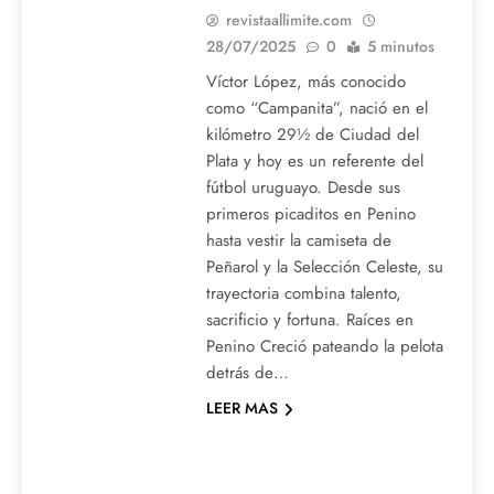
revistaallimite.com
28/07/2025
0
5 minutos
Víctor López, más conocido
como “Campanita”, nació en el
kilómetro 29½ de Ciudad del
Plata y hoy es un referente del
fútbol uruguayo. Desde sus
primeros picaditos en Penino
hasta vestir la camiseta de
Peñarol y la Selección Celeste, su
trayectoria combina talento,
sacrificio y fortuna. Raíces en
Penino Creció pateando la pelota
detrás de…
LEER MAS