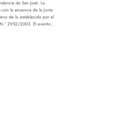
endencia de San José. La
 con la anuencia de la Junta
rco de lo establecido por el
o N.º 2952/2003. El evento…