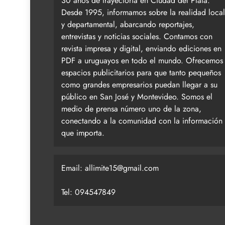
30 años de trayectoria en Ciudad del Plata.
Desde 1995, informamos sobre la realidad local
y departamental, abarcando reportajes,
entrevistas y noticias sociales. Contamos con
revista impresa y digital, enviando ediciones en
PDF a uruguayos en todo el mundo. Ofrecemos
espacios publicitarios para que tanto pequeños
como grandes empresarios puedan llegar a su
público en San José y Montevideo. Somos el
medio de prensa número uno de la zona,
conectando a la comunidad con la información
que importa.
Email:
allimite15@gmail.com
Tel: 094547849