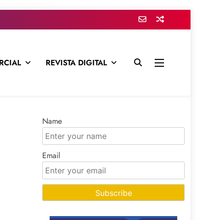
RCIAL
REVISTA DIGITAL
presa para mantenerte informado en todo momento
Name
Email