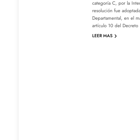
categoría C, por la Int
resolución fue adoptada
Departamental, en el ma
artículo 10 del Decret
LEER MAS