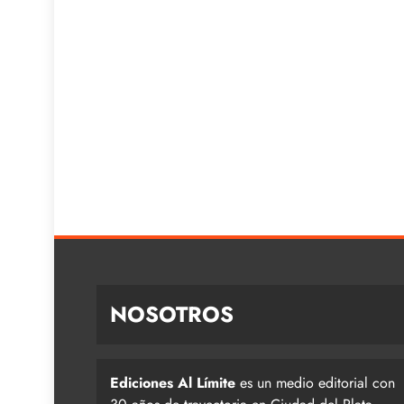
NOSOTROS
Ediciones Al Límite
es un medio editorial con