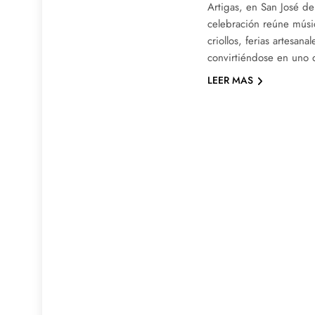
Artigas, en San José de
celebración reúne músi
criollos, ferias artesana
convirtiéndose en uno d
LEER MAS