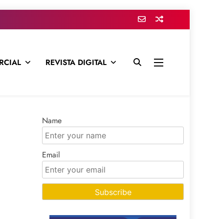
RCIAL
REVISTA DIGITAL
presa para mantenerte informado en todo momento
Name
Email