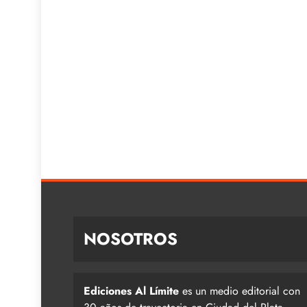
NOSOTROS
Ediciones Al Límite
es un medio editorial con