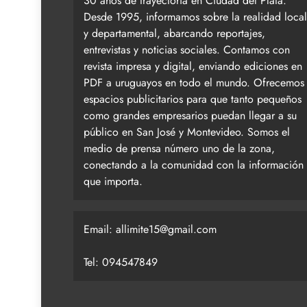
30 años de trayectoria en Ciudad del Plata.
Desde 1995, informamos sobre la realidad local
y departamental, abarcando reportajes,
entrevistas y noticias sociales. Contamos con
revista impresa y digital, enviando ediciones en
PDF a uruguayos en todo el mundo. Ofrecemos
espacios publicitarios para que tanto pequeños
como grandes empresarios puedan llegar a su
público en San José y Montevideo. Somos el
medio de prensa número uno de la zona,
conectando a la comunidad con la información
que importa.
Email:
allimite15@gmail.com
Tel: 094547849