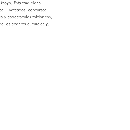
 Mayo. Esta tradicional
ca, jineteadas, concursos
les y espectáculos folclóricos,
e los eventos culturales y…