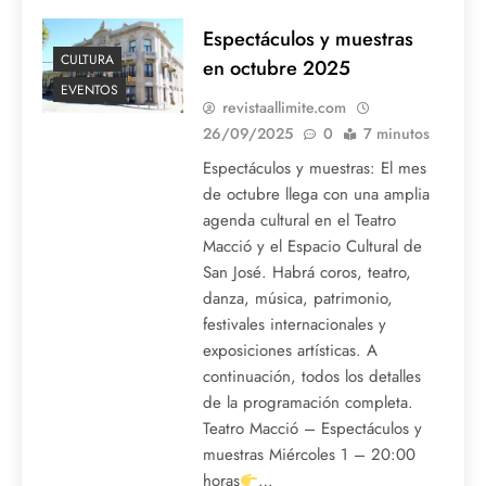
Espectáculos y muestras
CULTURA
en octubre 2025
EVENTOS
revistaallimite.com
26/09/2025
0
7 minutos
Espectáculos y muestras: El mes
de octubre llega con una amplia
agenda cultural en el Teatro
Macció y el Espacio Cultural de
San José. Habrá coros, teatro,
danza, música, patrimonio,
festivales internacionales y
exposiciones artísticas. A
continuación, todos los detalles
de la programación completa.
Teatro Macció – Espectáculos y
muestras Miércoles 1 – 20:00
horas
…