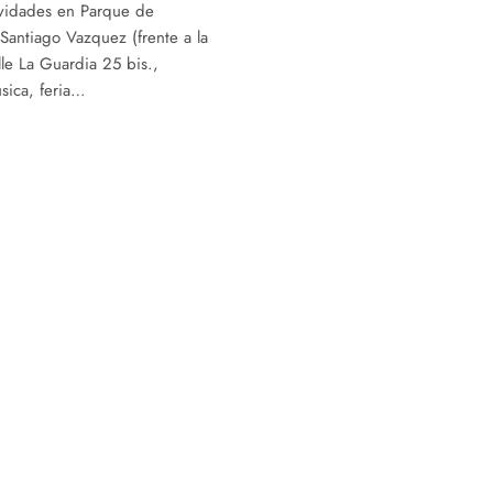
tividades en Parque de
 Santiago Vazquez (frente a la
lle La Guardia 25 bis.,
sica, feria…