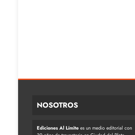
NOSOTROS
Ediciones Al Límite
es un medio editorial con