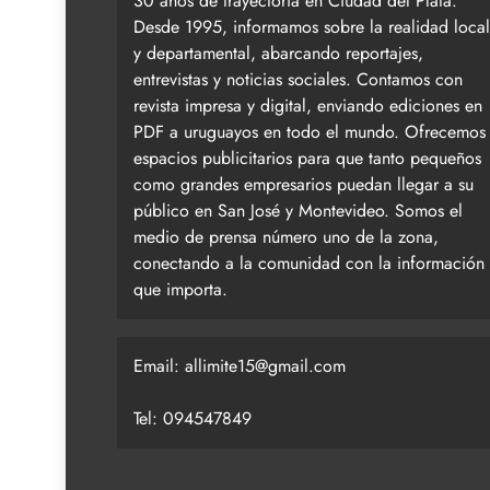
30 años de trayectoria en Ciudad del Plata.
Desde 1995, informamos sobre la realidad local
y departamental, abarcando reportajes,
entrevistas y noticias sociales. Contamos con
revista impresa y digital, enviando ediciones en
PDF a uruguayos en todo el mundo. Ofrecemos
espacios publicitarios para que tanto pequeños
como grandes empresarios puedan llegar a su
público en San José y Montevideo. Somos el
medio de prensa número uno de la zona,
conectando a la comunidad con la información
que importa.
Email:
allimite15@gmail.com
Tel: 094547849