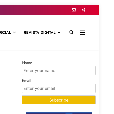
RCIAL
REVISTA DIGITAL
presa para mantenerte informado en todo momento
Name
Email