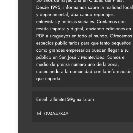
30 años de trayectoria en Ciudad del Plata.
Desde 1995, informamos sobre la realidad local
y departamental, abarcando reportajes,
entrevistas y noticias sociales. Contamos con
revista impresa y digital, enviando ediciones en
PDF a uruguayos en todo el mundo. Ofrecemos
espacios publicitarios para que tanto pequeños
como grandes empresarios puedan llegar a su
público en San José y Montevideo. Somos el
medio de prensa número uno de la zona,
conectando a la comunidad con la información
que importa.
Email:
allimite15@gmail.com
Tel: 094547849