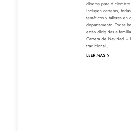
diversa para diciembre
incluyen carreras, feria
temáticos y talleres en 
departamento. Todas las
están dirigidas a famili
Carrera de Navidad – 
tradicional…
LEER MAS