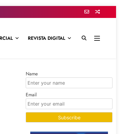
RCIAL
REVISTA DIGITAL
presa para mantenerte informado en todo momento
Name
Email