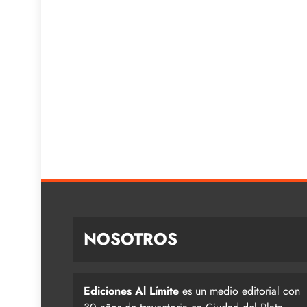
NOSOTROS
Ediciones Al Límite
es un medio editorial con