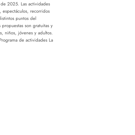
 de 2025. Las actividades
s, espectáculos, recorridos
distintos puntos del
 propuestas son gratuitas y
as, niños, jóvenes y adultos.
Programa de actividades La