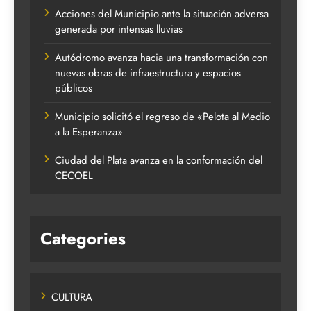
Acciones del Municipio ante la situación adversa
generada por intensas lluvias
Autódromo avanza hacia una transformación con
nuevas obras de infraestructura y espacios
públicos
Municipio solicitó el regreso de «Pelota al Medio
a la Esperanza»
Ciudad del Plata avanza en la conformación del
CECOEL
Categories
CULTURA