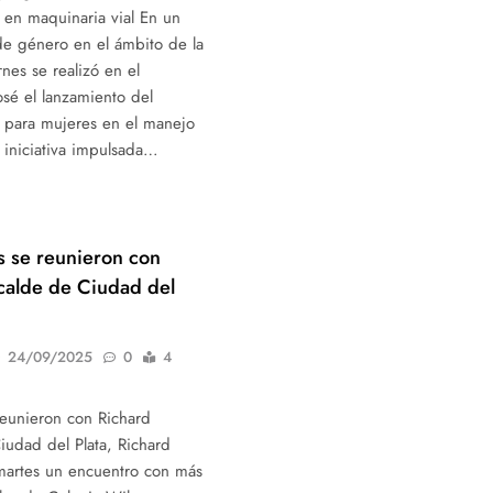
 en maquinaria vial En un
de género en el ámbito de la
rnes se realizó en el
sé el lanzamiento del
 para mujeres en el manejo
 iniciativa impulsada…
s se reunieron con
calde de Ciudad del
24/09/2025
0
4
reunieron con Richard
Ciudad del Plata, Richard
martes un encuentro con más