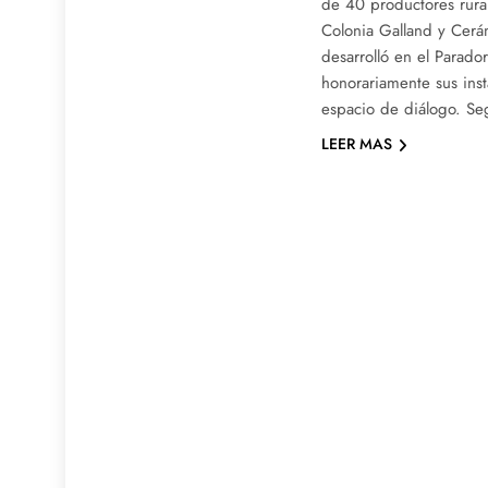
de 40 productores rura
Colonia Galland y Cerám
desarrolló en el Parado
honorariamente sus insta
espacio de diálogo. S
LEER MAS