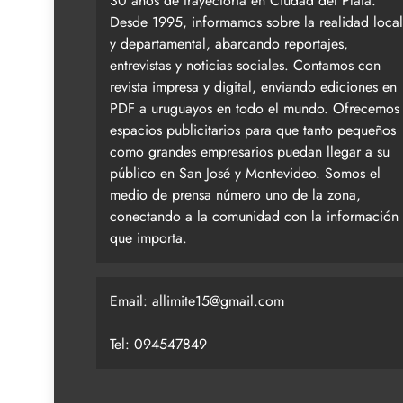
30 años de trayectoria en Ciudad del Plata.
Desde 1995, informamos sobre la realidad local
y departamental, abarcando reportajes,
entrevistas y noticias sociales. Contamos con
revista impresa y digital, enviando ediciones en
PDF a uruguayos en todo el mundo. Ofrecemos
espacios publicitarios para que tanto pequeños
como grandes empresarios puedan llegar a su
público en San José y Montevideo. Somos el
medio de prensa número uno de la zona,
conectando a la comunidad con la información
que importa.
Email:
allimite15@gmail.com
Tel: 094547849