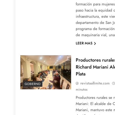
formación para mujeres
paso hacia la equidad 
infraestructura, este vie
departamento de San Jo
programa de formación
de maquinaria vial, una
LEER MAS
Productores rurale
Richard Mariani Al
Plata
revistaallimite.com
GOBIERNO
minutos
Productores rurales se 
Mariani: El alcalde de 
Mariani, mantuvo este 