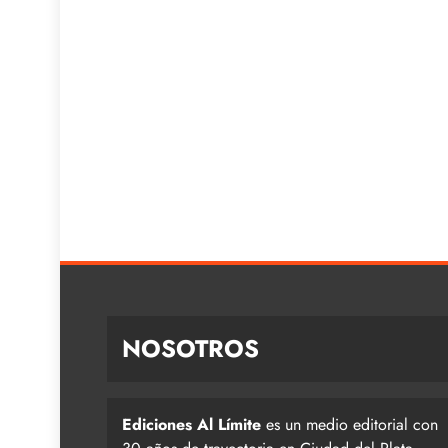
NOSOTROS
Ediciones Al Límite
es un medio editorial con