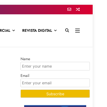
RCIAL
REVISTA DIGITAL
presa para mantenerte informado en todo momento
Name
Email