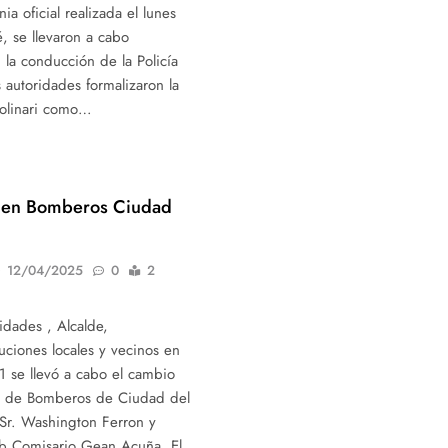
a oficial realizada el lunes
, se llevaron a cabo
la conducción de la Policía
s autoridades formalizaron la
olinari como…
 en Bomberos Ciudad
12/04/2025
0
2
idades , Alcalde,
tuciones locales y vecinos en
1 se llevó a cabo el cambio
l de Bomberos de Ciudad del
 Sr. Washington Ferron y
b Comisario Gean Acuña. El