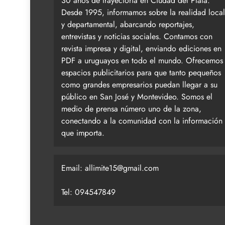
30 años de trayectoria en Ciudad del Plata.
Desde 1995, informamos sobre la realidad local
y departamental, abarcando reportajes,
entrevistas y noticias sociales. Contamos con
revista impresa y digital, enviando ediciones en
PDF a uruguayos en todo el mundo. Ofrecemos
espacios publicitarios para que tanto pequeños
como grandes empresarios puedan llegar a su
público en San José y Montevideo. Somos el
medio de prensa número uno de la zona,
conectando a la comunidad con la información
que importa.
Email:
allimite15@gmail.com
Tel: 094547849