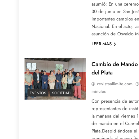
asumió: En una ceremoni
30 de junio en San José
importantes cambios en 
Nacional. En el acto, la
asunción de Osvaldo M
LEER MAS
Cambio de Mando
del Plata
revistaallimite.com
minutos
EVENTOS
SOCIEDAD
Con presencia de autor
representantes de insti
la mañana del viernes 1
de mando en el Cuarte
Plata.Despidiéndose el
asumiendo el nuevo Su