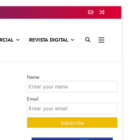
RCIAL
REVISTA DIGITAL
presa para mantenerte informado en todo momento
Name
Email