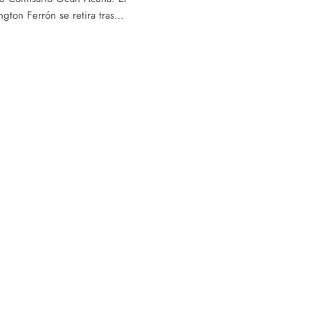
gton Ferrón se retira tras…