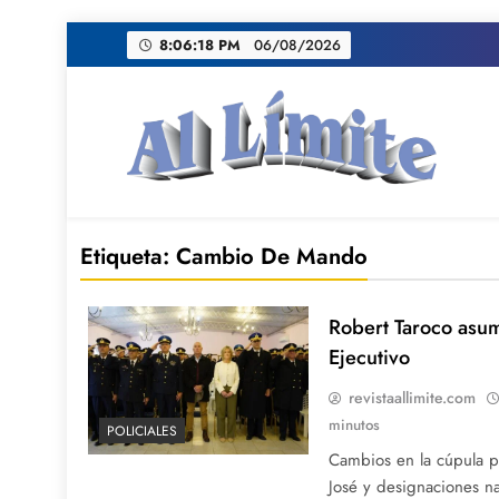
Saltar
8:06:19 PM
06/08/2026
al
contenido
AL LIMITE
Pagina web de la redacción Al Limite publicamo
Etiqueta:
Cambio De Mando
Robert Taroco asu
Ejecutivo
revistaallimite.com
minutos
POLICIALES
Cambios en la cúpula po
José y designaciones na