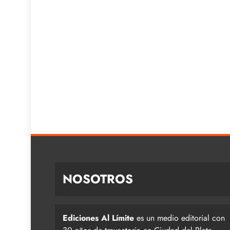
NOSOTROS
Ediciones Al Límite
es un medio editorial con