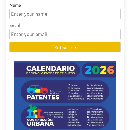
Name
Email