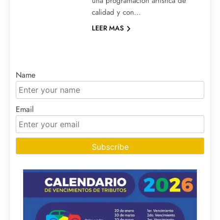
una programación artística de
calidad y con…
LEER MAS
Name
Email