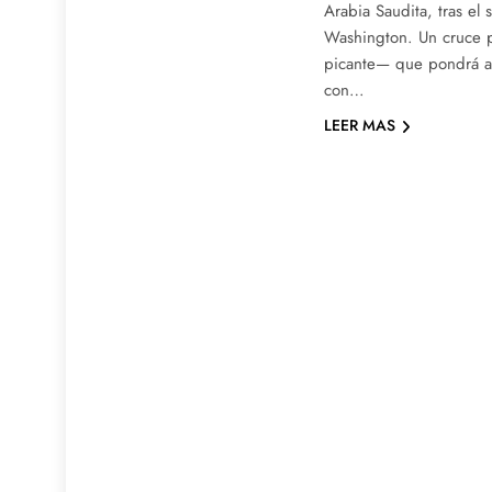
Arabia Saudita, tras el 
Washington. Un cruce 
picante— que pondrá a 
con…
LEER MAS