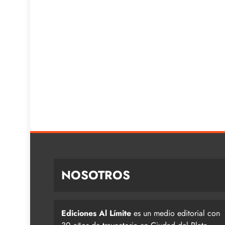
NOSOTROS
Ediciones Al Límite
es un medio editorial con