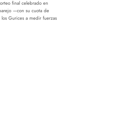
sorteo final celebrado en
parejo —con su cuota de
los Gurices a medir fuerzas