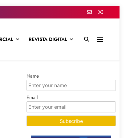
RCIAL
REVISTA DIGITAL
presa para mantenerte informado en todo momento
Name
Email