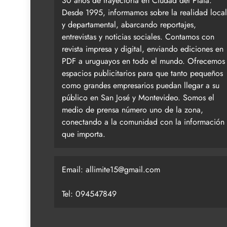
30 años de trayectoria en Ciudad del Plata.
Desde 1995, informamos sobre la realidad local
y departamental, abarcando reportajes,
entrevistas y noticias sociales. Contamos con
revista impresa y digital, enviando ediciones en
PDF a uruguayos en todo el mundo. Ofrecemos
espacios publicitarios para que tanto pequeños
como grandes empresarios puedan llegar a su
público en San José y Montevideo. Somos el
medio de prensa número uno de la zona,
conectando a la comunidad con la información
que importa.
Email:
allimite15@gmail.com
Tel: 094547849