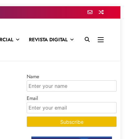
RCIAL
REVISTA DIGITAL
presa para mantenerte informado en todo momento
Name
Email