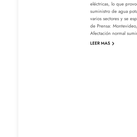
eléctricas, lo que prov
suministro de agua pota
varios sectores y se es
de Prensa: Montevideo
Afectación normal sumi
LEER MAS