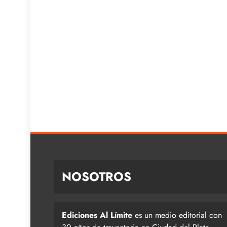
NOSOTROS
Ediciones Al Límite
es un medio editorial con