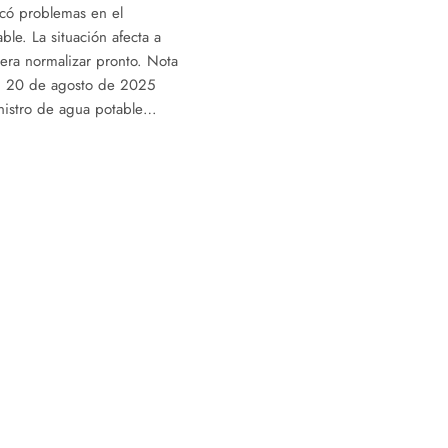
ocó problemas en el
ble. La situación afecta a
pera normalizar pronto. Nota
, 20 de agosto de 2025
nistro de agua potable…