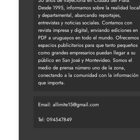
30 años de trayectoria en Ciudad del Plata.
Desde 1995, informamos sobre la realidad local
y departamental, abarcando reportajes,
entrevistas y noticias sociales. Contamos con
revista impresa y digital, enviando ediciones en
PDF a uruguayos en todo el mundo. Ofrecemos
espacios publicitarios para que tanto pequeños
como grandes empresarios puedan llegar a su
público en San José y Montevideo. Somos el
medio de prensa número uno de la zona,
conectando a la comunidad con la información
que importa.
Email:
allimite15@gmail.com
Tel: 094547849