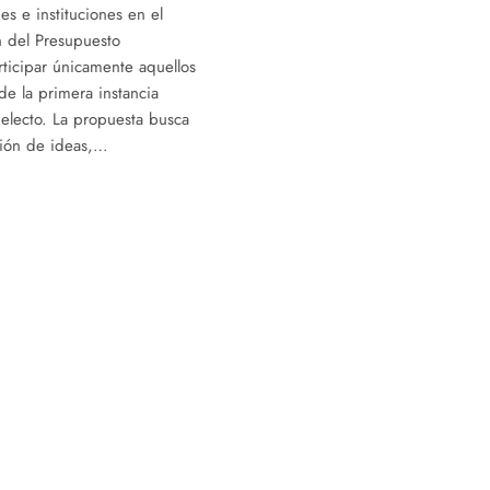
es e instituciones en el
n del Presupuesto
ticipar únicamente aquellos
e la primera instancia
e electo. La propuesta busca
ción de ideas,…