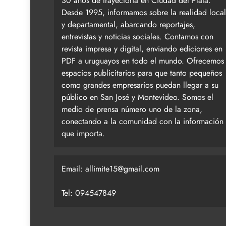
30 años de trayectoria en Ciudad del Plata.
Desde 1995, informamos sobre la realidad local
y departamental, abarcando reportajes,
entrevistas y noticias sociales. Contamos con
revista impresa y digital, enviando ediciones en
PDF a uruguayos en todo el mundo. Ofrecemos
espacios publicitarios para que tanto pequeños
como grandes empresarios puedan llegar a su
público en San José y Montevideo. Somos el
medio de prensa número uno de la zona,
conectando a la comunidad con la información
que importa.
Email:
allimite15@gmail.com
Tel: 094547849