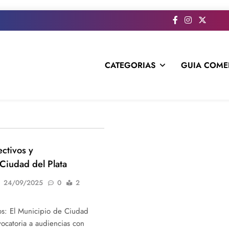
CATEGORIAS
GUIA COME
s todo el contenido e informacion que no entra en la revista im
ectivos y
Ciudad del Plata
24/09/2025
0
2
vos: El Municipio de Ciudad
vocatoria a audiencias con