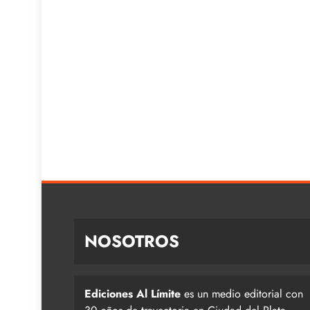
NOSOTROS
Ediciones Al Límite
es un medio editorial con