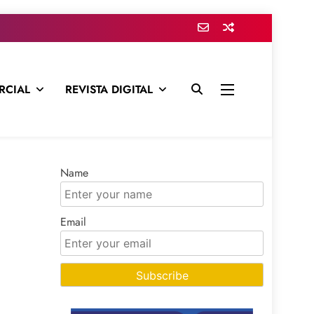
RCIAL
REVISTA DIGITAL
presa para mantenerte informado en todo momento
Name
Email