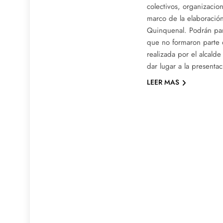
colectivos, organizacion
marco de la elaboració
Quinquenal. Podrán par
que no formaron parte d
realizada por el alcald
dar lugar a la presenta
LEER MAS