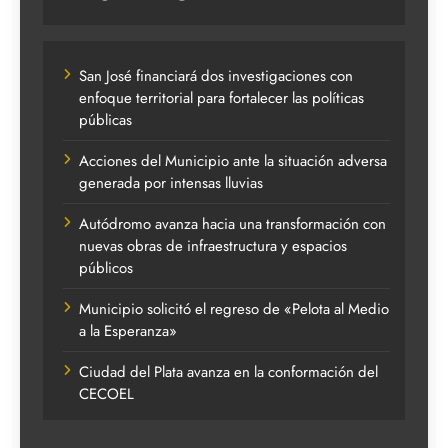
San José financiará dos investigaciones con
enfoque territorial para fortalecer las políticas
públicas
Acciones del Municipio ante la situación adversa
generada por intensas lluvias
Autódromo avanza hacia una transformación con
nuevas obras de infraestructura y espacios
públicos
Municipio solicitó el regreso de «Pelota al Medio
a la Esperanza»
Ciudad del Plata avanza en la conformación del
CECOEL