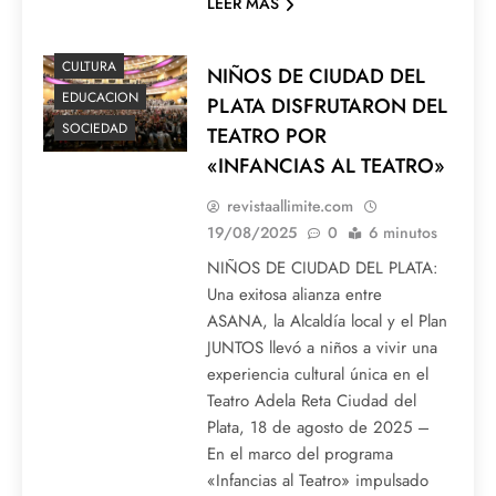
LEER MAS
CULTURA
NIÑOS DE CIUDAD DEL
EDUCACION
PLATA DISFRUTARON DEL
SOCIEDAD
TEATRO POR
«INFANCIAS AL TEATRO»
revistaallimite.com
19/08/2025
0
6 minutos
NIÑOS DE CIUDAD DEL PLATA:
Una exitosa alianza entre
ASANA, la Alcaldía local y el Plan
JUNTOS llevó a niños a vivir una
experiencia cultural única en el
Teatro Adela Reta Ciudad del
Plata, 18 de agosto de 2025 –
En el marco del programa
«Infancias al Teatro» impulsado