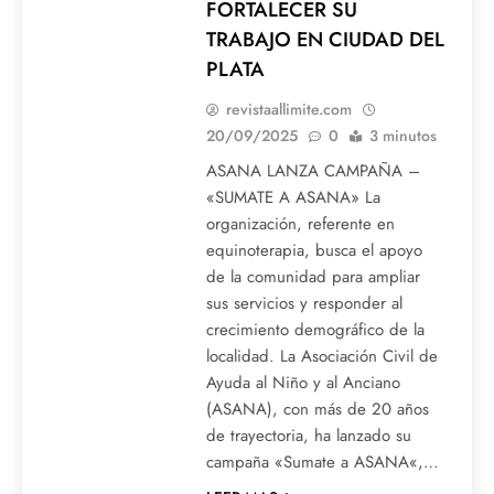
FORTALECER SU
TRABAJO EN CIUDAD DEL
PLATA
revistaallimite.com
20/09/2025
0
3 minutos
ASANA LANZA CAMPAÑA –
«SUMATE A ASANA» La
organización, referente en
equinoterapia, busca el apoyo
de la comunidad para ampliar
sus servicios y responder al
crecimiento demográfico de la
localidad. La Asociación Civil de
Ayuda al Niño y al Anciano
(ASANA), con más de 20 años
de trayectoria, ha lanzado su
campaña «Sumate a ASANA«,…