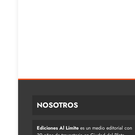
NOSOTROS
Ediciones Al Límite
es un medio editorial con