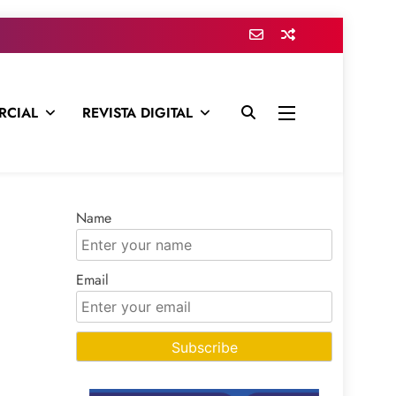
RCIAL
REVISTA DIGITAL
presa para mantenerte informado en todo momento
Name
Email