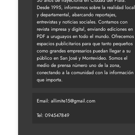
30 años de trayectoria en Ciudad del Plata.
Desde 1995, informamos sobre la realidad local
y departamental, abarcando reportajes,
entrevistas y noticias sociales. Contamos con
revista impresa y digital, enviando ediciones en
PDF a uruguayos en todo el mundo. Ofrecemos
espacios publicitarios para que tanto pequeños
como grandes empresarios puedan llegar a su
público en San José y Montevideo. Somos el
medio de prensa número uno de la zona,
conectando a la comunidad con la información
que importa.
Email:
allimite15@gmail.com
Tel: 094547849