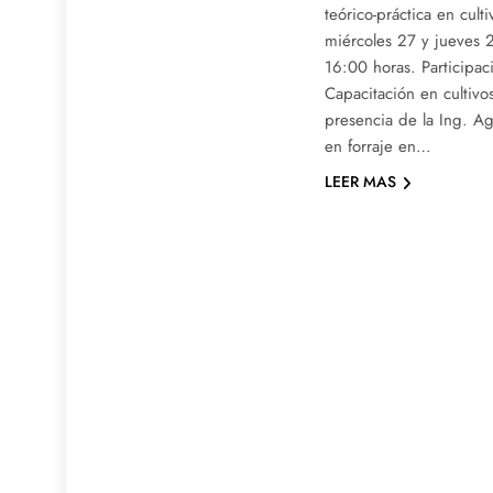
teórico-práctica en cult
miércoles 27 y jueves 
16:00 horas. Participac
Capacitación en cultivos
presencia de la Ing. Agr
en forraje en…
LEER MAS