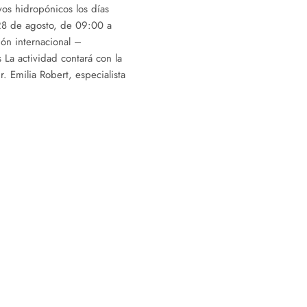
ivos hidropónicos los días
28 de agosto, de 09:00 a
ión internacional –
 La actividad contará con la
. Emilia Robert, especialista