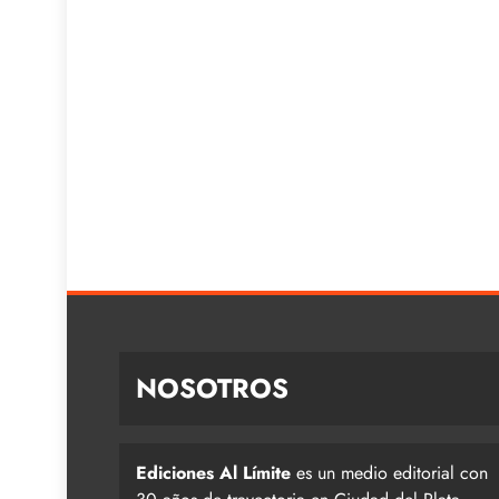
NOSOTROS
Ediciones Al Límite
es un medio editorial con