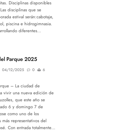
tas. Disciplinas disponibles
 Las disciplinas que se
orada estival serán:cabotaje,
bol, piscina e hidrogimnasia.
rrollando diferentes…
 del Parque 2025
04/12/2025
0
6
Parque – La ciudad de
a vivir una nueva edición de
auzolles, que este año se
sábado 6 y domingo 7 de
dose como uno de los
s más representativos del
osé. Con entrada totalmente…