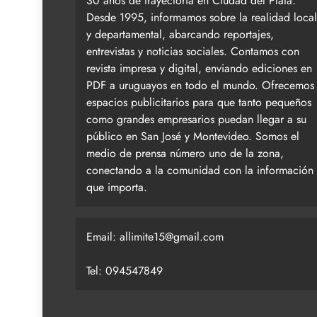
30 años de trayectoria en Ciudad del Plata.
Desde 1995, informamos sobre la realidad local
y departamental, abarcando reportajes,
entrevistas y noticias sociales. Contamos con
revista impresa y digital, enviando ediciones en
PDF a uruguayos en todo el mundo. Ofrecemos
espacios publicitarios para que tanto pequeños
como grandes empresarios puedan llegar a su
público en San José y Montevideo. Somos el
medio de prensa número uno de la zona,
conectando a la comunidad con la información
que importa.
Email:
allimite15@gmail.com
Tel: 094547849