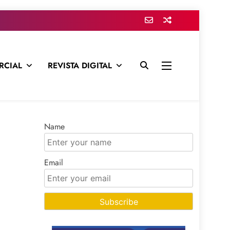
RCIAL
REVISTA DIGITAL
presa para mantenerte informado en todo momento
Name
Email