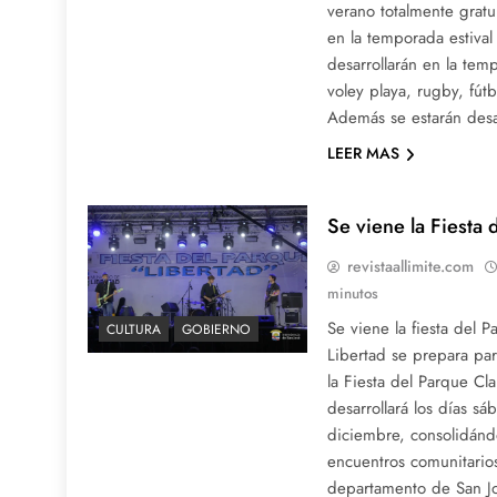
verano totalmente gratui
en la temporada estival
desarrollarán en la temp
voley playa, rugby, fút
Además se estarán desa
LEER MAS
Se viene la Fiesta
revistaallimite.com
minutos
Se viene la fiesta del 
CULTURA
GOBIERNO
Libertad se prepara par
la Fiesta del Parque Cl
desarrollará los días 
diciembre, consolidán
encuentros comunitario
departamento de San J