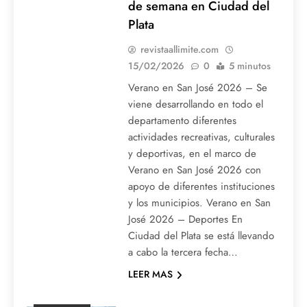
de semana en Ciudad del
Plata
revistaallimite.com
15/02/2026
0
5 minutos
Verano en San José 2026 – Se
viene desarrollando en todo el
departamento diferentes
actividades recreativas, culturales
y deportivas, en el marco de
Verano en San José 2026 con
apoyo de diferentes instituciones
y los municipios. Verano en San
José 2026 – Deportes En
Ciudad del Plata se está llevando
a cabo la tercera fecha…
LEER MAS