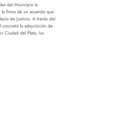
ales del Municipio la
e la firma de un acuerdo que
lacio de Justicia. A través del
l concretó la adquisición de
n Ciudad del Plata, los