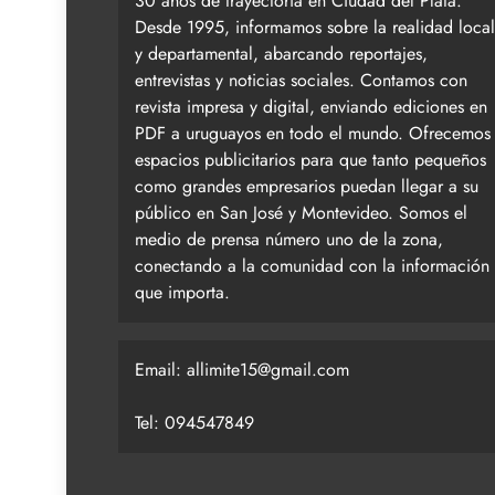
30 años de trayectoria en Ciudad del Plata.
Desde 1995, informamos sobre la realidad local
y departamental, abarcando reportajes,
entrevistas y noticias sociales. Contamos con
revista impresa y digital, enviando ediciones en
PDF a uruguayos en todo el mundo. Ofrecemos
espacios publicitarios para que tanto pequeños
como grandes empresarios puedan llegar a su
público en San José y Montevideo. Somos el
medio de prensa número uno de la zona,
conectando a la comunidad con la información
que importa.
Email:
allimite15@gmail.com
Tel: 094547849