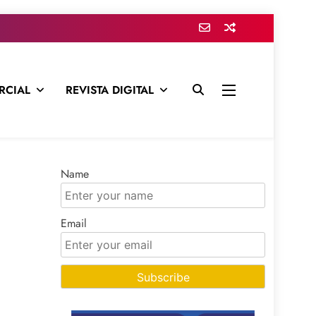
RCIAL
REVISTA DIGITAL
presa para mantenerte informado en todo momento
Name
Email