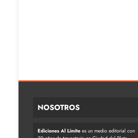
NOSOTROS
Ediciones Al Límite
es un medio editorial con